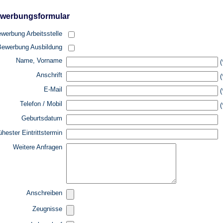
werbungsformular
werbung Arbeitsstelle
Bewerbung Ausbildung
Name, Vorname
(
Anschrift
(
E-Mail
(
Telefon / Mobil
(
Geburtsdatum
ühester Eintrittstermin
Weitere Anfragen
Anschreiben
Zeugnisse