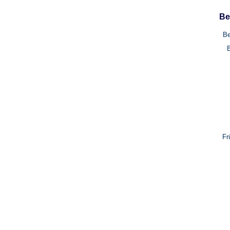
Be
Be
Fr