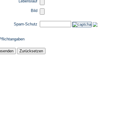
Lebenslauf
Bild
Spam-Schutz
 Pflichtangaben